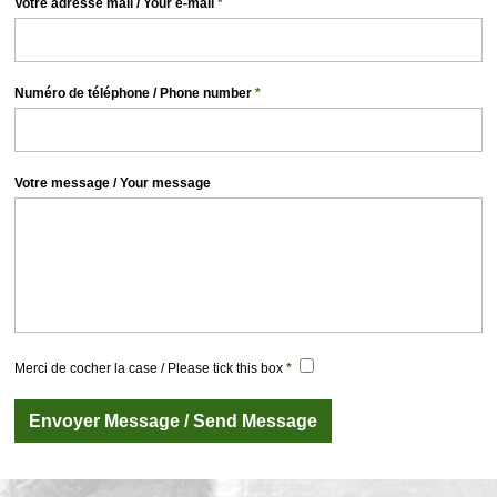
Votre adresse mail / Your e-mail
*
Numéro de téléphone / Phone number
*
Votre message / Your message
Merci de cocher la case / Please tick this box
*